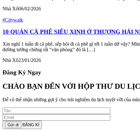
Nhà Xô
06/02/2026
#Citywalk
10 QUÁN CÀ PHÊ SIÊU XINH Ở THƯỢNG HẢI N
Xin nghỉ 1 tuần đi cà phê, sếp hỏi đi cà phê gì tới 1 tuần dữ vậy? 
đường tưởng chừng rất “văn phòng” đó là […]
Nhà Xô
23/01/2026
Đăng Ký Ngay
CHÀO BẠN ĐẾN VỚI HỘP THƯ DU LỊ
Để có thể nhận những gợi ý cho trải nghiệm du lịch tuyệt vời của mình
ĐĂNG KÍ