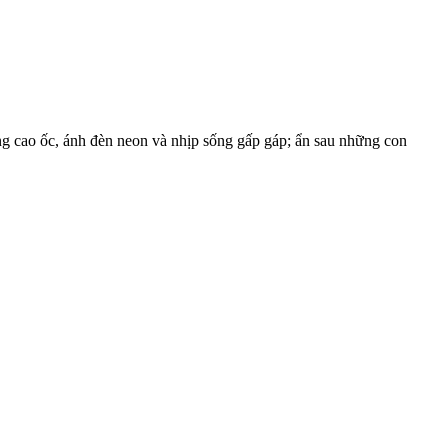
ừng cao ốc, ánh đèn neon và nhịp sống gấp gáp; ẩn sau những con