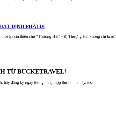
HẤT ĐỊNH PHẢI ĐI
Mình nói tại xin thiếu chữ “Thượng Hải” =))) Thượng Hải không chỉ là r
CH TỪ BUCKETRAVEL!
, hãy đăng ký ngay thông tin tại hộp thư online này. test