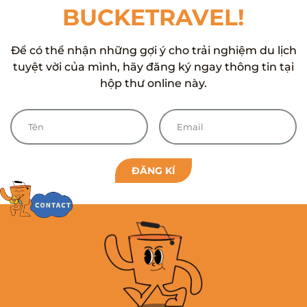
BUCKETRAVEL!
Để có thể nhận những gợi ý cho trải nghiệm du lịch
tuyệt vời của mình, hãy đăng ký ngay thông tin tại
hộp thư online này.
ĐĂNG KÍ