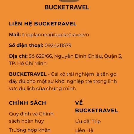
LIÊN HỆ BUCKETRAVEL
Mail:
tripplanner@bucketravel.vn
Số điện thoại:
0924211579
Địa chỉ:
Số 629/66, Nguyễn Đình Chiểu, Quận 3,
TP. Hồ Chí Minh
BUCKETRAVEL
- Cái xô trải nghiệm là tên gọi
đầy đủ cho một sự khởi nghiệp trẻ trong lĩnh
vực du lịch của chúng mình
CHÍNH SÁCH
VỀ
BUCKETRAVEL
Quy định và Chính
sách hoàn hủy
Ưu đãi Trip
Trường hợp khẩn
Liên Hệ