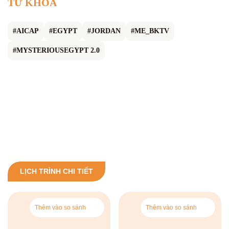
TỪ KHÓA
#AICAP
#EGYPT
#JORDAN
#ME_BKTV
#MYSTERIOUSEGYPT 2.0
LỊCH TRÌNH CHI TIẾT
Thêm vào so sánh
Thêm vào so sánh