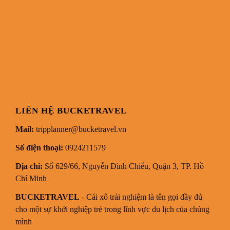
LIÊN HỆ BUCKETRAVEL
Mail:
tripplanner@bucketravel.vn
Số điện thoại:
0924211579
Địa chỉ:
Số 629/66, Nguyễn Đình Chiểu, Quận 3, TP. Hồ
Chí Minh
BUCKETRAVEL
- Cái xô trải nghiệm là tên gọi đầy đủ
cho một sự khởi nghiệp trẻ trong lĩnh vực du lịch của chúng
mình