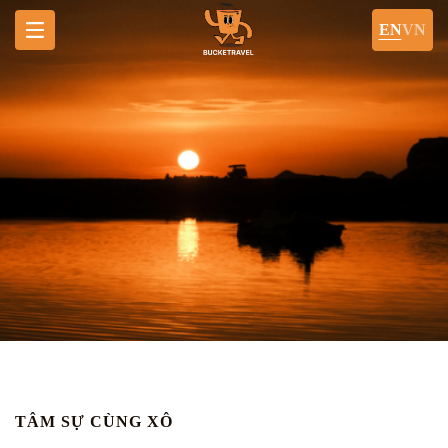
EN
VN
TÂM SỰ CÙNG XÔ