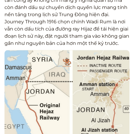
tấn công ấy không chỉ mang ý nghĩa quân sự mà
còn đánh dấu sự chuyển dịch quyền lực mang tính
nền tảng trong lịch sử Trung Đông hiện đại.
Journey Through 1916 chọn chính Wadi Rum là nơi
vẫn còn dấu tích của đường ray Hijaz để tái hiện giai
đoạn lịch sử này, đặt người tham gia vào không gian
gần như nguyên bản của hơn một thế kỷ trước.