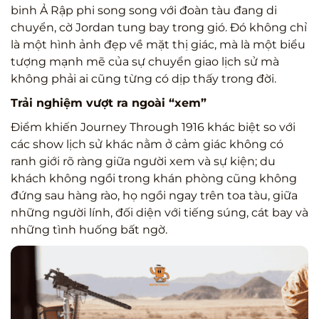
binh Ả Rập phi song song với đoàn tàu đang di
chuyển, cờ Jordan tung bay trong gió. Đó không chỉ
là một hình ảnh đẹp về mặt thị giác, mà là một biểu
tượng mạnh mẽ của sự chuyển giao lịch sử mà
không phải ai cũng từng có dịp thấy trong đời.
Trải nghiệm vượt ra ngoài “xem”
Điểm khiến Journey Through 1916 khác biệt so với
các show lịch sử khác nằm ở cảm giác không có
ranh giới rõ ràng giữa người xem và sự kiện; du
khách không ngồi trong khán phòng cũng không
đứng sau hàng rào, họ ngồi ngay trên toa tàu, giữa
những người lính, đối diện với tiếng súng, cát bay và
những tình huống bất ngờ.