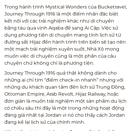
Trong hành trình Mystical Wonders của Bucketravel,
Journey Through 1916 là một điểm nhấn đặc biệt
kết nối với các trải nghiệm khác như di chuyển
bằng tàu qua vịnh Aqaba để sang Ai Cập. Việc sử
dụng phương tiện di chuyển mang tính lịch sử từ
đường sắt Hijaz đến hành trình trên biển sẽ tạo nên
một mạch trải nghiệm xuyên suốt, Nhà Xô mong
muốn việc di chuyển cũng là một phần của câu
chuyện chứ không chỉ là phương tiện.
Journey Through 1916 quả thật không dành cho
những ai chỉ tìm “điểm check-in nhanh” nhưng với
những du khách quan tâm đến lịch sử Trung Đông,
Ottoman Empire, Arab Revolt, Hijaz Railway, hoặc
đơn giản là muốn trải nghiệm một sản phẩm du lịch
có chiều sâu thì đây là một trong những hoạt động
đáng giá nhất tại Jordan vì nó cho thấy cách Jordan
đang kể lại lịch sử của chính mình.