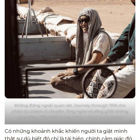
Không đứng ngoài quan sát, Journey through 1916 cho
phép du khách di chuyển, lắng nghe và sống giữa không
gian từng đổi chiều Trung Đông – Ảnh: Bucketravel
Có những khoảnh khắc khiến người ta giật mình
thật sự dù biết đó chỉ là tái hiện, chính cảm giác đó