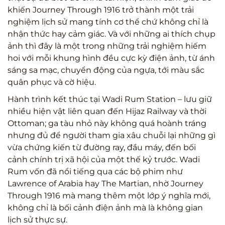
khiến Journey Through 1916 trở thành một trải
nghiệm lịch sử mang tính cơ thể chứ không chỉ là
nhận thức hay cảm giác. Và với những ai thích chụp
ảnh thì đây là một trong những trải nghiệm hiếm
hoi với mỗi khung hình đều cực kỳ điện ảnh, từ ánh
sáng sa mạc, chuyển động của ngựa, tới màu sắc
quân phục và cờ hiệu.
Hành trình kết thúc tại Wadi Rum Station – lưu giữ
nhiều hiện vật liên quan đến Hijaz Railway và thời
Ottoman; ga tàu nhỏ này không quá hoành tráng
nhưng đủ để người tham gia xâu chuỗi lại những gì
vừa chứng kiến từ đường ray, đầu máy, đến bối
cảnh chính trị xã hội của một thế kỷ trước. Wadi
Rum vốn đã nổi tiếng qua các bộ phim như
Lawrence of Arabia hay The Martian, nhờ Journey
Through 1916 mà mang thêm một lớp ý nghĩa mới,
không chỉ là bối cảnh điện ảnh mà là không gian
lịch sử thực sự.