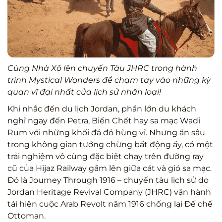
Cùng Nhà Xô lên chuyến Tàu JHRC trong hành
trình Mystical Wonders để chạm tay vào những kỳ
quan vĩ đại nhất của lịch sử nhân loại!
Khi nhắc đến du lịch Jordan, phần lớn du khách
nghĩ ngay đến Petra, Biển Chết hay sa mạc Wadi
Rum với những khối đá đỏ hùng vĩ. Nhưng ẩn sâu
trong không gian tưởng chừng bất động ấy, có một
trải nghiệm vô cùng đặc biệt chạy trên đường ray
cũ của Hijaz Railway gầm lên giữa cát và gió sa mạc.
Đó là Journey Through 1916 – chuyến tàu lịch sử do
Jordan Heritage Revival Company (JHRC) vận hành
tái hiện cuộc Arab Revolt năm 1916 chống lại Đế chế
Ottoman.