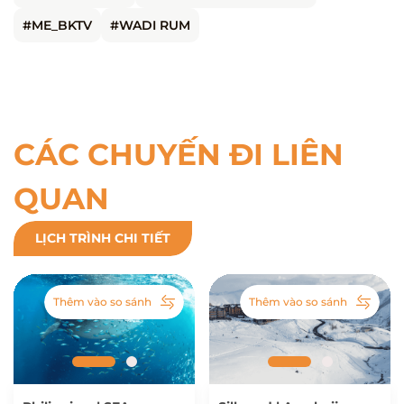
#ME_BKTV
#WADI RUM
CÁC CHUYẾN ĐI LIÊN
QUAN
LỊCH TRÌNH CHI TIẾT
Thêm vào so sánh
Thêm vào so sánh