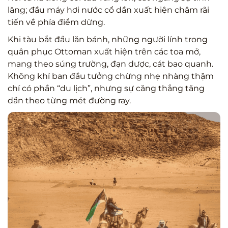
lặng; đầu máy hơi nước cổ dần xuất hiện chậm rãi
tiến về phía điểm dừng.
Khi tàu bắt đầu lăn bánh, những người lính trong
quân phục Ottoman xuất hiện trên các toa mở,
mang theo súng trường, đạn dược, cát bao quanh.
Không khí ban đầu tưởng chừng nhẹ nhàng thậm
chí có phần “du lịch”, nhưng sự căng thẳng tăng
dần theo từng mét đường ray.