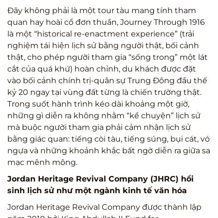
Đây không phải là một tour tàu mang tính tham
quan hay hoài cổ đơn thuần, Journey Through 1916
là một “historical re-enactment experience” (trải
nghiệm tái hiện lịch sử bằng người thật, bối cảnh
thật, cho phép người tham gia “sống trong” một lát
cắt của quá khứ) hoàn chỉnh, du khách được đặt
vào bối cảnh chính trị-quân sự Trung Đông đầu thế
kỷ 20 ngay tại vùng đất từng là chiến trường thật.
Trong suốt hành trình kéo dài khoảng một giờ,
những gì diễn ra không nhằm “kể chuyện” lịch sử
mà buộc người tham gia phải cảm nhận lịch sử
bằng giác quan: tiếng còi tàu, tiếng súng, bụi cát, vó
ngựa và những khoảnh khắc bất ngờ diễn ra giữa sa
mạc mênh mông.
Jordan Heritage Revival Company (JHRC) hồi
sinh lịch sử như một ngành kinh tế văn hóa
Jordan Heritage Revival Company được thành lập