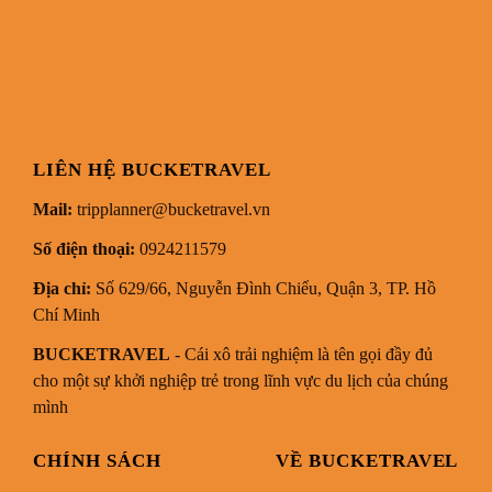
LIÊN HỆ BUCKETRAVEL
Mail:
tripplanner@bucketravel.vn
Số điện thoại:
0924211579
Địa chỉ:
Số 629/66, Nguyễn Đình Chiểu, Quận 3, TP. Hồ
Chí Minh
BUCKETRAVEL
- Cái xô trải nghiệm là tên gọi đầy đủ
cho một sự khởi nghiệp trẻ trong lĩnh vực du lịch của chúng
mình
CHÍNH SÁCH
VỀ BUCKETRAVEL