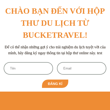
đá đỏ hùng vĩ. […]
CHÀO BẠN ĐẾN VỚI HỘP
THƯ DU LỊCH TỪ
BUCKETRAVEL!
Để có thể nhận những gợi ý cho trải nghiệm du lịch tuyệt vời của
mình, hãy đăng ký ngay thông tin tại hộp thư online này. test
ĐĂNG KÍ