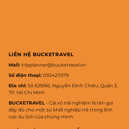
LIÊN HỆ BUCKETRAVEL
Mail:
tripplanner@bucketravel.vn
Số điện thoại:
0924211579
Địa chỉ:
Số 629/66, Nguyễn Đình Chiểu, Quận 3,
TP. Hồ Chí Minh
BUCKETRAVEL
- Cái xô trải nghiệm là tên gọi
đầy đủ cho một sự khởi nghiệp trẻ trong lĩnh
vực du lịch của chúng mình