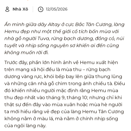
Nhà Xô
12/05/2026
Ẩn mình giữa dãy Altay ở cực Bắc Tân Cương, làng
Hemu đẹp như một thế giới cổ tích bốn mùa với
nhà gỗ người Tuva, rừng bạch dương, đồng cỏ, núi
tuyết và nhịp sống nguyên sơ khiến ai đến cũng
không muốn rời đi.
Trước đây, phần lớn hình ảnh về Hemu xuất hiện
trên mạng xã hội đều là mùa thu – rừng bạch
dương vàng rực, khói bếp bay lên giữa thung lũng
và những căn nhà gỗ chìm trong ánh chiều tà. Điều
đó khiến nhiều người mặc định rằng Hemu mùa
thu đẹp nhất vào tháng 9, tháng 10; nhưng chỉ khi
thật sự đến đây vào mùa xuân hoặc mùa hè người
ta mới hiểu rằng vẻ đẹp của làng Hemu Tân Cương
không nằm ở màu lá, mà nằm ở chính nhịp sống
của ngôi làng này.