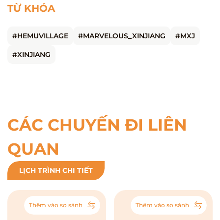
TỪ KHÓA
#HEMUVILLAGE
#MARVELOUS_XINJIANG
#MXJ
#XINJIANG
CÁC CHUYẾN ĐI LIÊN
QUAN
LỊCH TRÌNH CHI TIẾT
Thêm vào so sánh
Thêm vào so sánh