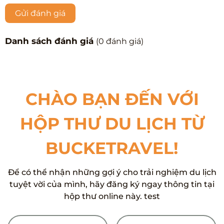
Gửi đánh giá
Danh sách đánh giá
(
0
đánh giá)
CHÀO BẠN ĐẾN VỚI
HỘP THƯ DU LỊCH TỪ
BUCKETRAVEL!
Để có thể nhận những gợi ý cho trải nghiệm du lịch
tuyệt vời của mình, hãy đăng ký ngay thông tin tại
hộp thư online này. test