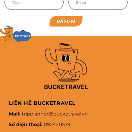
ĐĂNG KÍ
LIÊN HỆ BUCKETRAVEL
Mail:
tripplanner@bucketravel.vn
Số điện thoại:
0924211579