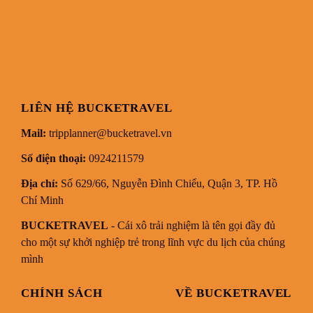
LIÊN HỆ BUCKETRAVEL
Mail:
tripplanner@bucketravel.vn
Số điện thoại:
0924211579
Địa chỉ:
Số 629/66, Nguyễn Đình Chiểu, Quận 3, TP. Hồ
Chí Minh
BUCKETRAVEL
- Cái xô trải nghiệm là tên gọi đầy đủ
cho một sự khởi nghiệp trẻ trong lĩnh vực du lịch của chúng
mình
CHÍNH SÁCH
VỀ BUCKETRAVEL