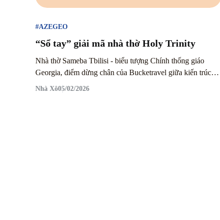
#AZEGEO
“Sổ tay” giải mã nhà thờ Holy Trinity
Nhà thờ Sameba Tbilisi - biểu tượng Chính thống giáo
Georgia, điểm dừng chân của Bucketravel giữa kiến trúc
Byzantine trang nghiêm.
Nhà Xô
05/02/2026