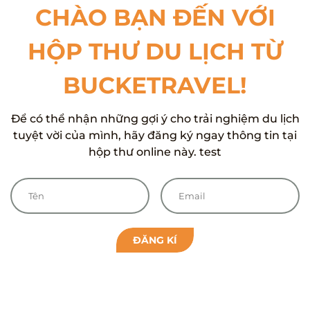
CHÀO BẠN ĐẾN VỚI
HỘP THƯ DU LỊCH TỪ
BUCKETRAVEL!
Để có thể nhận những gợi ý cho trải nghiệm du lịch
tuyệt vời của mình, hãy đăng ký ngay thông tin tại
hộp thư online này. test
ĐĂNG KÍ