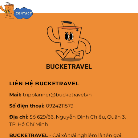
LIÊN HỆ BUCKETRAVEL
Mail:
tripplanner@bucketravel.vn
Số điện thoại:
0924211579
Địa chỉ:
Số 629/66, Nguyễn Đình Chiểu, Quận 3,
TP. Hồ Chí Minh
BUCKETRAVEL
- Cái xô trải nghiệm là tên gọi