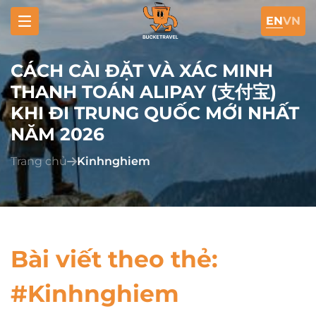
EN
VN
CÁCH CÀI ĐẶT VÀ XÁC MINH
THANH TOÁN ALIPAY (支付宝)
KHI ĐI TRUNG QUỐC MỚI NHẤT
NĂM 2026
Trang chủ
Kinhnghiem
Bài viết theo thẻ:
#Kinhnghiem