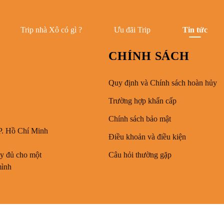
Trip nhà Xô có gì ?
Ưu đãi Trip
Tin tức
CHÍNH SÁCH
Quy định và Chính sách hoàn hủy
Trường hợp khẩn cấp
Chính sách bảo mật
P. Hồ Chí Minh
Điều khoản và điều kiện
ầy đủ cho một
Câu hỏi thường gặp
mình