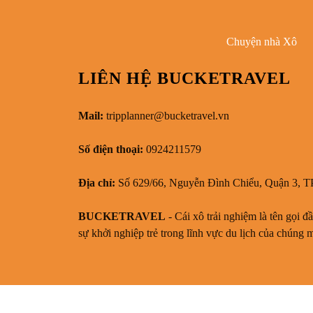
Chuyện nhà Xô
LIÊN HỆ BUCKETRAVEL
Mail:
tripplanner@bucketravel.vn
Số điện thoại:
0924211579
Địa chỉ:
Số 629/66, Nguyễn Đình Chiểu, Quận 3, T
BUCKETRAVEL
- Cái xô trải nghiệm là tên gọi đ
sự khởi nghiệp trẻ trong lĩnh vực du lịch của chúng 