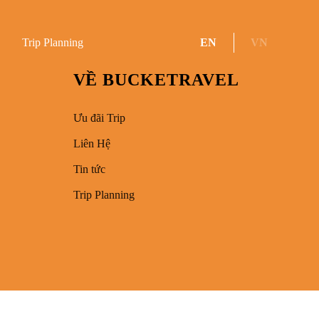
Trip Planning
EN
VN
VỀ BUCKETRAVEL
Ưu đãi Trip
Liên Hệ
Tin tức
Trip Planning